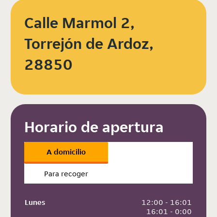
Calle Marmol 2,
Torrejón de Ardoz,
28850
Horario de apertura
A domicilio
Para recoger
Lunes
 12:00 - 16:01
 16:01 - 0:00